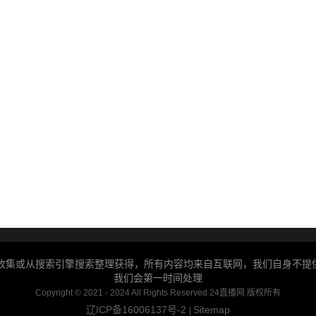
户收集或从搜索引擎搜索整理获得，所有内容均来自互联网，我们自身不
我们会第一时间处理
Copyright © 2021 - 2024 All Rights Reserved 24直播网 版权所有
辽ICP备16006137号-2
Sitemap
|