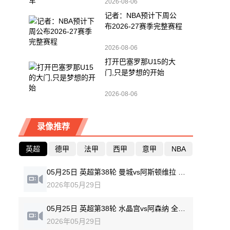
2026-08-06
记者：NBA预计下周公
布2026-27赛季完整赛程
2026-08-06
打开巴塞罗那U15的大
门,只是梦想的开始
2026-08-06
录像推荐
英超
德甲
法甲
西甲
意甲
NBA
05月25日 英超第38轮 曼城vs阿斯顿维拉 全场录像回放
2026年05月29日
05月25日 英超第38轮 水晶宫vs阿森纳 全场录像回放
2026年05月29日