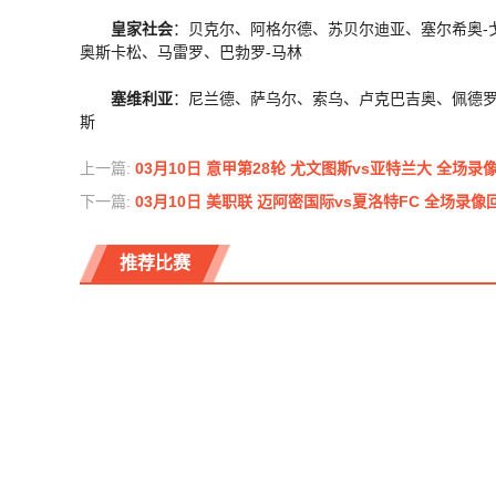
皇家社会
：贝克尔、阿格尔德、苏贝尔迪亚、塞尔希奥-
奥斯卡松、马雷罗、巴勃罗-马林
塞维利亚
：尼兰德、萨乌尔、索乌、卢克巴吉奥、佩德罗
斯
上一篇:
03月10日 意甲第28轮 尤文图斯vs亚特兰大 全场录
下一篇:
03月10日 美职联 迈阿密国际vs夏洛特FC 全场录像
推荐比赛