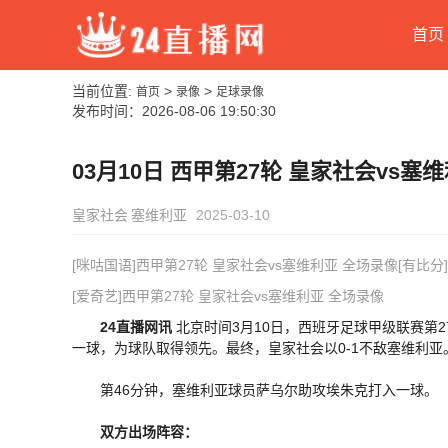
首页
当前位置:
>
>
首页
录像
足球录像
发布时间：
2026-08-06 19:50:30
03月10日 西甲第27轮 皇家社会vs塞
皇家社会
塞维利亚
2025-03-10
[咪咕国语]西甲第27轮 皇家社会vs塞维利亚 全场录像[有比分]
[爱奇艺]西甲第27轮 皇家社会vs塞维利亚 全场录像
24直播网讯
北京时间3月10日，西班牙足球甲级联赛第
一球，为球队取得领先。最终，皇家社会以0-1不敌塞维利亚
第46分钟，塞维利亚球员萨乌尔助攻埃朱克打入一球。
双方出场阵容：