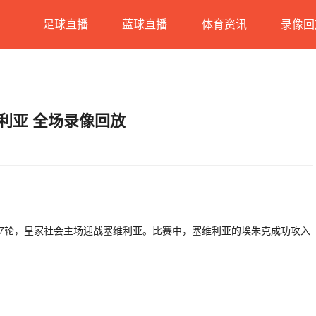
足球直播
蓝球直播
体育资讯
录像回
维利亚 全场录像回放
27轮，皇家社会主场迎战塞维利亚。比赛中，塞维利亚的埃朱克成功攻入
。