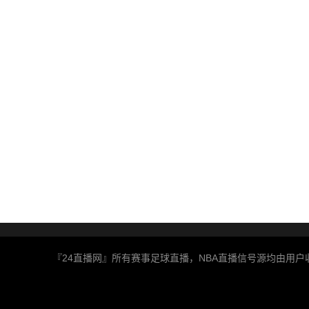
『24直播网』所有赛事足球直播，NBA直播信号源均由用