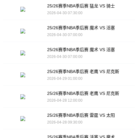
25/26赛季NBA季后赛 猛龙 VS 骑士
2026-04-30 07:30:00
25/26赛季NBA季后赛 魔术 VS 活塞
2026-04-30 07:00:00
25/26赛季NBA季后赛 魔术 VS 活塞
2026-04-30 07:00:00
25/26赛季NBA季后赛 老鹰 VS 尼克斯
2026-04-29 01:00:00
25/26赛季NBA季后赛 老鹰 VS 尼克斯
2026-04-28 12:00:00
25/26赛季NBA季后赛 雷霆 VS 太阳
2026-04-28 09:30:00
25/26赛季NBA季后赛 活塞 VS 魔术