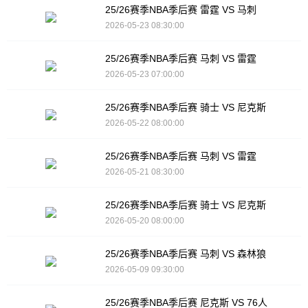
25/26赛季NBA季后赛 雷霆 VS 马刺
2026-05-23 08:30:00
25/26赛季NBA季后赛 马刺 VS 雷霆
2026-05-23 07:00:00
25/26赛季NBA季后赛 骑士 VS 尼克斯
2026-05-22 08:00:00
25/26赛季NBA季后赛 马刺 VS 雷霆
2026-05-21 08:30:00
25/26赛季NBA季后赛 骑士 VS 尼克斯
2026-05-20 08:00:00
25/26赛季NBA季后赛 马刺 VS 森林狼
2026-05-09 09:30:00
25/26赛季NBA季后赛 尼克斯 VS 76人