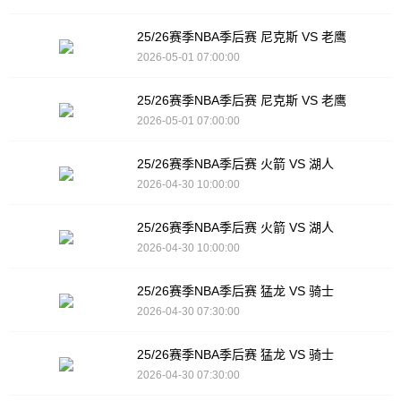
25/26赛季NBA季后赛 尼克斯 VS 老鹰
2026-05-01 07:00:00
25/26赛季NBA季后赛 尼克斯 VS 老鹰
2026-05-01 07:00:00
25/26赛季NBA季后赛 火箭 VS 湖人
2026-04-30 10:00:00
25/26赛季NBA季后赛 火箭 VS 湖人
2026-04-30 10:00:00
25/26赛季NBA季后赛 猛龙 VS 骑士
2026-04-30 07:30:00
25/26赛季NBA季后赛 猛龙 VS 骑士
2026-04-30 07:30:00