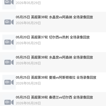
2026年05月29日
05月25日 英超第38轮 水晶宫vs阿森纳 全场录像回放
2026年05月29日
05月20日 英超第37轮 切尔西vs热刺 全场录像回放
2026年05月29日
05月25日 英超第38轮 水晶宫vs阿森纳 全场录像回放
2026年05月28日
05月25日 英超第38轮 曼城vs阿斯顿维拉 全场录像回放
2026年05月28日
05月25日 英超第38轮 桑德兰vs切尔西 全场录像回放
2026年05月28日